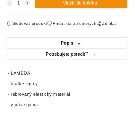
Sledovať produkt
Pridať do obľúbených
Zdielať
Popis
Potrebujete poradiť?
- LAMBDA
- krátke legíny
- rebrovaný elastický materiál
- v páse guma