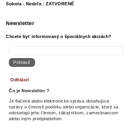
Sobota - Nedeľa : ZATVORENÉ
Newsletter
Chcete byť informovaný o špeciálnych akciách?
Prihlásiť
Odhlásiť
Čo je Newsletter ?
Je tlačená alebo elektronická správa obsahujúca
správy o činnosti podniku alebo organizácie, ktoré sa
odosielajú jeho členom, zákazníkom, zamestnancom
alebo iným predplatiteľom.