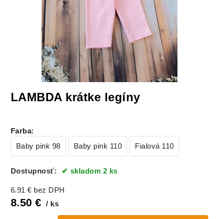
LAMBDA krátke legíny
Farba
:
Baby pink 98
Baby pink 110
Fialová 110
Dostupnosť:
skladom 2 ks
6.91
€
bez DPH
8.50
€
ks