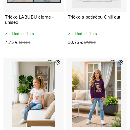
Tričko LABUBU čierne -
Tričko s potlačou Chill out
unisex
skladom 1 ks
skladom 1 ks
7.75 €
10.75 €
12.92 €
17.92 €