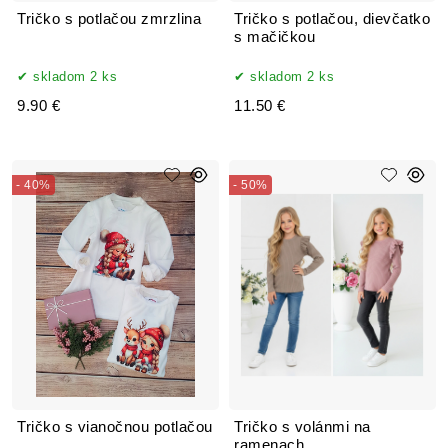
Tričko s potlačou zmrzlina
Tričko s potlačou, dievčatko
s mačičkou
skladom 2 ks
skladom 2 ks
9.90 €
11.50 €
- 40%
- 50%
Tričko s vianočnou potlačou
Tričko s volánmi na
ramenach