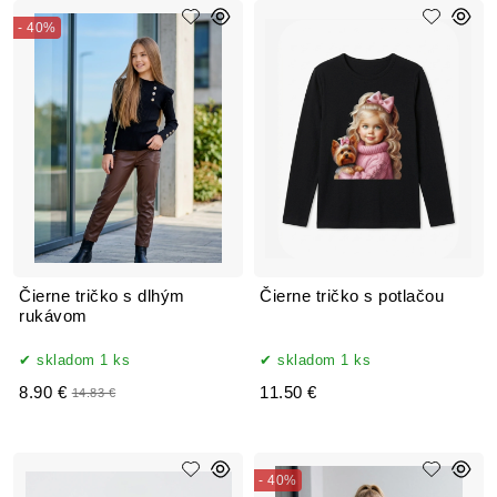
- 40%
Čierne tričko s dlhým
Čierne tričko s potlačou
rukávom
skladom 1 ks
skladom 1 ks
8.90 €
11.50 €
14.83 €
- 40%