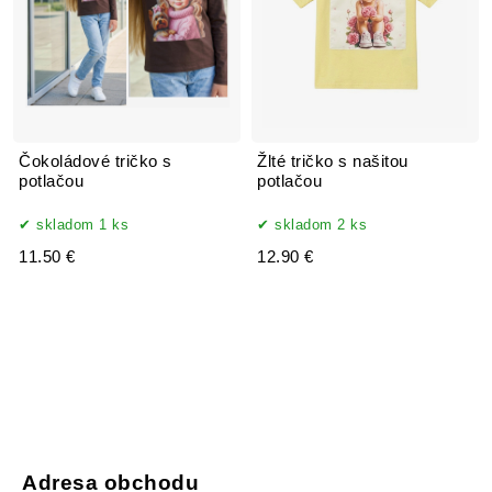
Čokoládové tričko s
Žlté tričko s našitou
potlačou
potlačou
skladom 1 ks
skladom 2 ks
11.50 €
12.90 €
Adresa obchodu