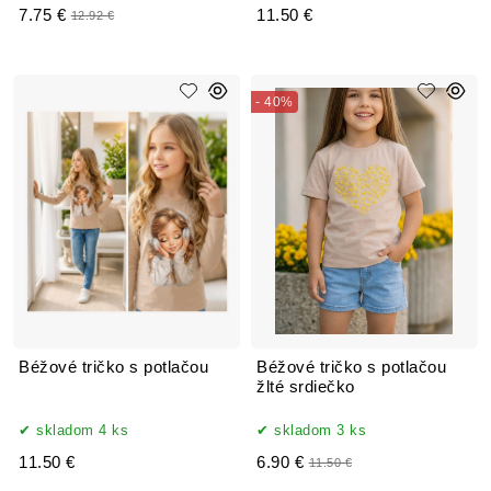
7.75 €
11.50 €
12.92 €
- 40%
Béžové tričko s potlačou
Béžové tričko s potlačou
žlté srdiečko
skladom 4 ks
skladom 3 ks
11.50 €
6.90 €
11.50 €