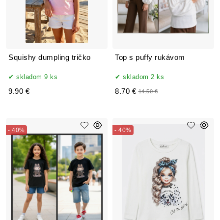
Squishy dumpling tričko
Top s puffy rukávom
skladom 9 ks
skladom 2 ks
9.90 €
8.70 €
14.50 €
- 40%
- 40%