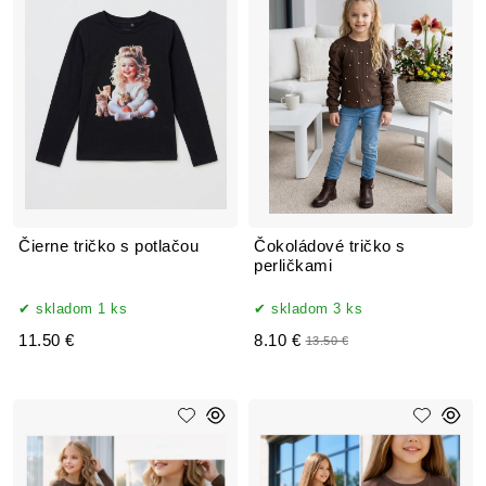
Čierne tričko s potlačou
Čokoládové tričko s
perličkami
skladom 1 ks
skladom 3 ks
11.50 €
8.10 €
13.50 €