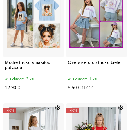
Modré tričko s našitou
Oversize crop tričko biele
potlačou
skladom 3 ks
skladom 1 ks
12.90 €
5.50 €
11.00 €
- 40%
- 40%