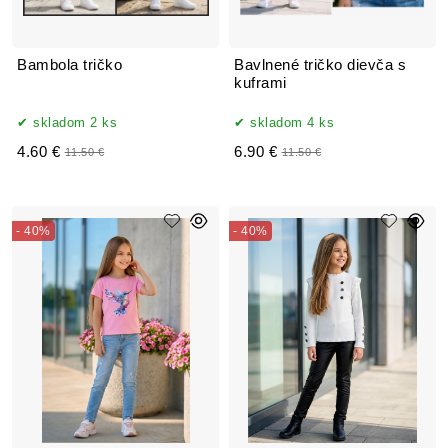
Bambola tričko
Bavlnené tričko dievča s
kuframi
skladom 2 ks
skladom 4 ks
4.60 €
6.90 €
11.50 €
11.50 €
- 40%
- 40%