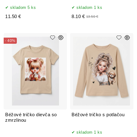
skladom 5 ks
skladom 1 ks
11.50 €
8.10 €
13.50 €
- 40%
Béžové tričko dievča so
Béžové tričko s potlačou
zmrzlinou
skladom 1 ks