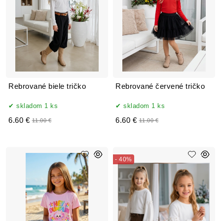
Rebrované biele tričko
Rebrované červené tričko
skladom 1 ks
skladom 1 ks
6.60 €
6.60 €
11.00 €
11.00 €
- 40%