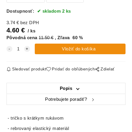
Dostupnosť:
skladom 2 ks
3.74
€
bez DPH
4.60
€
ks
Pôvodná cena
11.50
€
Zľava
60
%
Sledovať produkt
Pridať do obľúbených
Zdielať
Popis
Potrebujete poradiť?
- tričko s krátkym rukávom
- rebrovaný elastický materiál