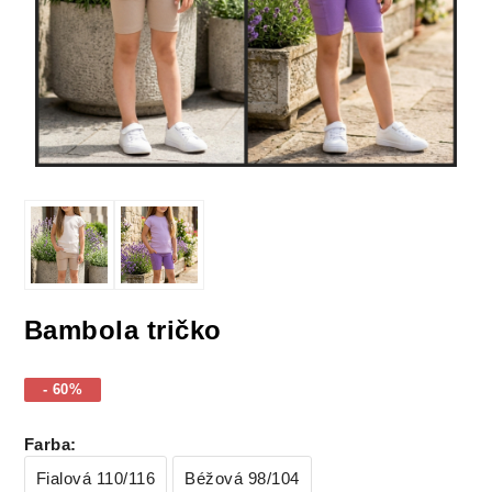
Bambola tričko
- 60%
Farba
:
Fialová 110/116
Béžová 98/104