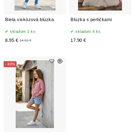
Biela viskózová blúzka
Blúzka s perličkami
skladom 1 ks
skladom 4 ks
8.95 €
17.90 €
14.92 €
- 40%