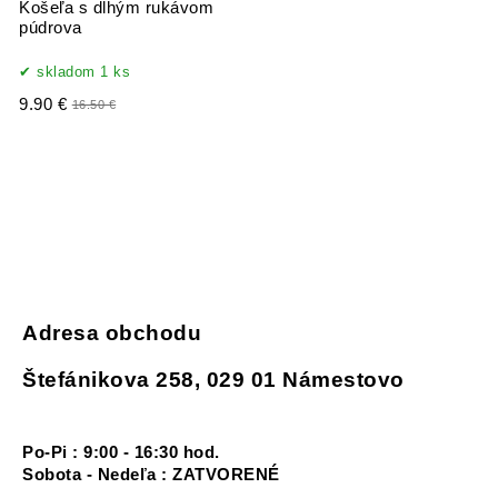
Košeľa s dlhým rukávom
púdrova
skladom 1 ks
9.90 €
16.50 €
Adresa obchodu
Štefánikova 258, 029 01 Námestovo
Po-Pi : 9:00 - 16:30 hod.
Sobota - Nedeľa : ZATVORENÉ