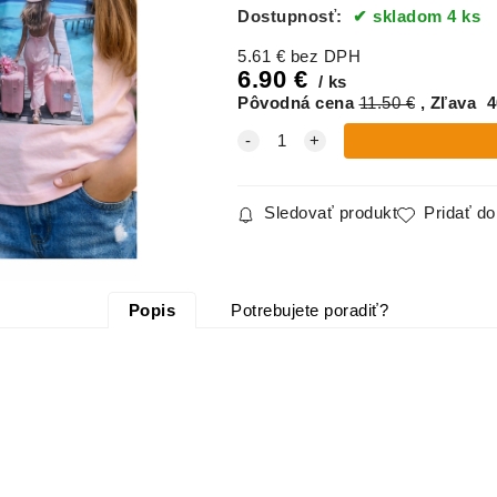
Dostupnosť:
skladom 4 ks
5.61
€
bez DPH
6.90
€
ks
Pôvodná cena
11.50
€
Zľava
4
Sledovať produkt
Pridať d
Popis
Potrebujete poradiť?