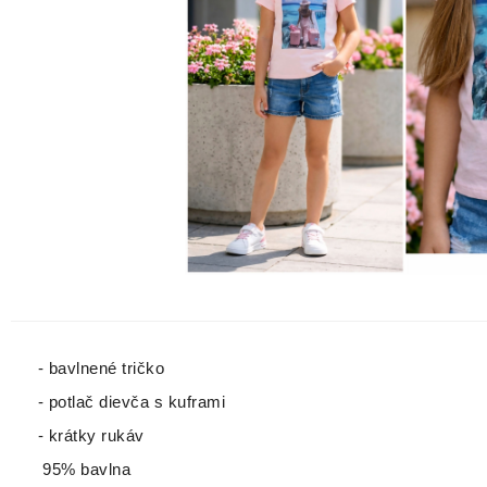
- bavlnené tričko
- potlač dievča s kuframi
- krátky rukáv
95% bavlna