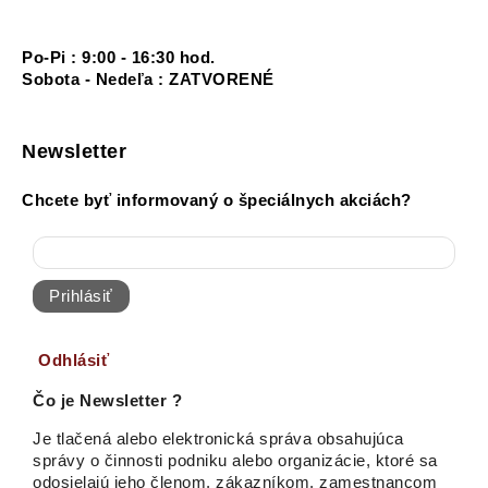
Po-Pi : 9:00 - 16:30 hod.
Sobota - Nedeľa : ZATVORENÉ
Newsletter
Chcete byť informovaný o špeciálnych akciách?
Prihlásiť
Odhlásiť
Čo je Newsletter ?
Je tlačená alebo elektronická správa obsahujúca
správy o činnosti podniku alebo organizácie, ktoré sa
odosielajú jeho členom, zákazníkom, zamestnancom