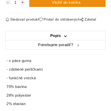
Sledovať produkt
Pridať do obľúbených
Zdielať
Popis
Potrebujete poradiť?
- v páse guma
- zdobené perličkami
- funkčné vrecká
70% bavlna
28% polyester
2% elastan