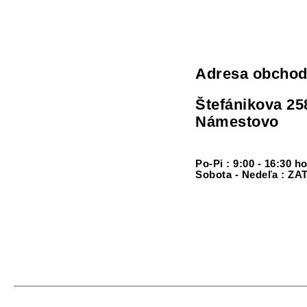
Adresa obcho
Štefánikova 25
Námestovo
Po-Pi : 9:00 - 16:30 h
Sobota - Nedeľa : 