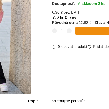
Dostupnosť:
skladom 2 ks
6.30
€
bez DPH
7.75
€
ks
Pôvodná cena
12.92
€
Zľava
4
Sledovať produkt
Pridať d
Popis
Potrebujete poradiť?