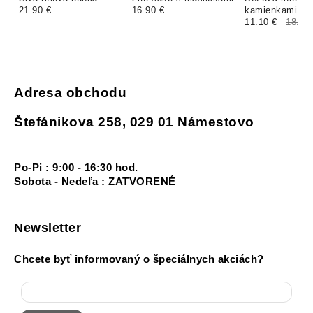
21.90 €
16.90 €
kamienkami
11.10 €
18.50
Adresa obchodu
Štefánikova 258, 029 01 Námestovo
Po-Pi : 9:00 - 16:30 hod.
Sobota - Nedeľa : ZATVORENÉ
Newsletter
Chcete byť informovaný o špeciálnych akciách?