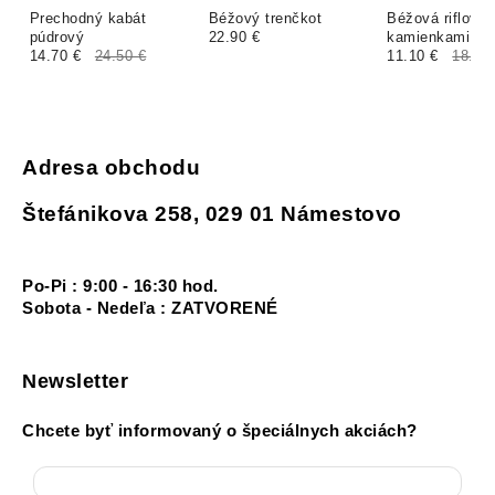
Prechodný kabát
Béžový trenčkot
Béžová riflová
púdrový
22.90 €
kamienkami
14.70 €
24.50 €
11.10 €
18.50
Adresa obchodu
Štefánikova 258, 029 01 Námestovo
Po-Pi : 9:00 - 16:30 hod.
Sobota - Nedeľa : ZATVORENÉ
Newsletter
Chcete byť informovaný o špeciálnych akciách?