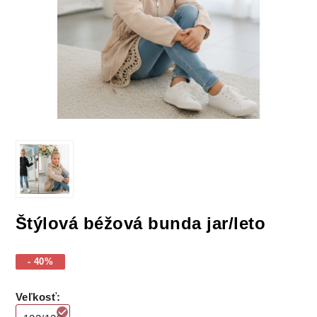
Štýlová béžová bunda jar/leto
- 40%
Veľkosť
: