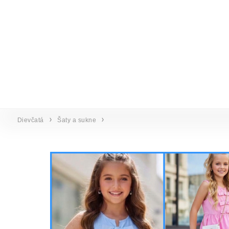
Dievčatá
Šaty a sukne