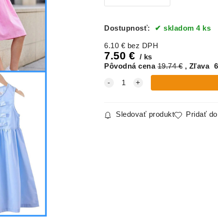
Dostupnosť:
skladom 4 ks
6.10
€
bez DPH
7.50
€
ks
Pôvodná cena
19.74
€
Zľava
6
Sledovať produkt
Pridať d