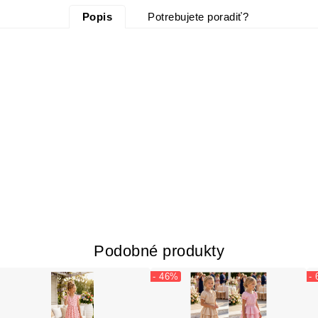
Popis
Potrebujete poradiť?
Podobné produkty
- 46%
-