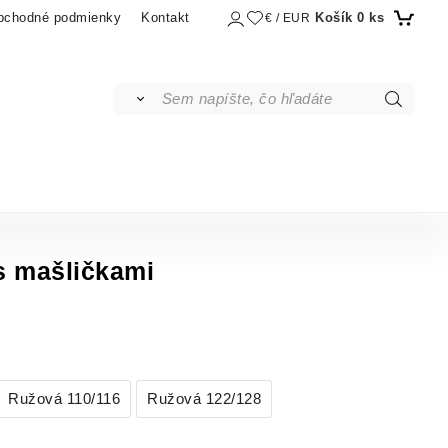
Košík
0
ks
bchodné podmienky
Kontakt
€ / EUR
 s mašličkami
Ružová 110/116
Ružová 122/128