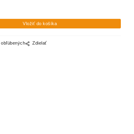
o obľúbených
Zdielať