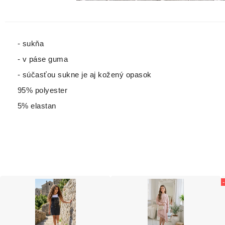
- sukňa
- v páse guma
- súčasťou sukne je aj kožený opasok
95% polyester
5% elastan