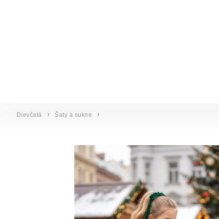
Dievčatá
Šaty a sukne