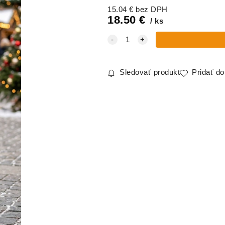
15.04
€
bez DPH
18.50
€
ks
Sledovať produkt
Pridať d