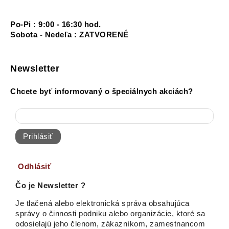
Po-Pi : 9:00 - 16:30 hod.
Sobota - Nedeľa : ZATVORENÉ
Newsletter
Chcete byť informovaný o špeciálnych akciách?
Prihlásiť
Odhlásiť
Čo je Newsletter ?
Je tlačená alebo elektronická správa obsahujúca
správy o činnosti podniku alebo organizácie, ktoré sa
odosielajú jeho členom, zákazníkom, zamestnancom