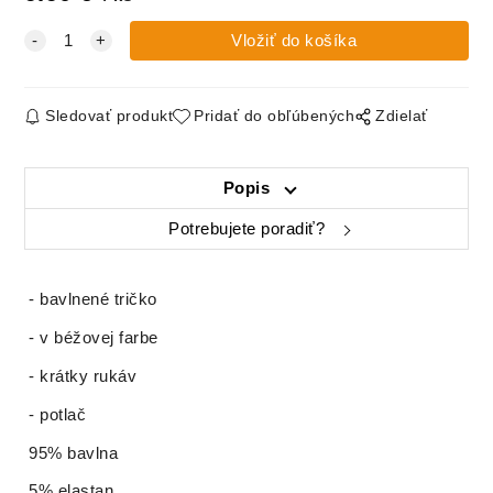
Sledovať produkt
Pridať do obľúbených
Zdielať
Popis
Potrebujete poradiť?
- bavlnené tričko
- v béžovej farbe
- krátky rukáv
- potlač
95% bavlna
5% elastan