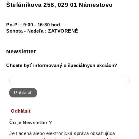
Štefánikova 258, 029 01 Námestovo
Po-Pi : 9:00 - 16:30 hod.
Sobota - Nedeľa : ZATVORENÉ
Newsletter
Chcete byť informovaný o špeciálnych akciách?
Prihlásiť
Odhlásiť
Čo je Newsletter ?
Je tlačená alebo elektronická správa obsahujúca