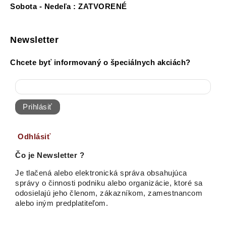
Sobota - Nedeľa : ZATVORENÉ
Newsletter
Chcete byť informovaný o špeciálnych akciách?
Prihlásiť
Odhlásiť
Čo je Newsletter ?
Je tlačená alebo elektronická správa obsahujúca
správy o činnosti podniku alebo organizácie, ktoré sa
odosielajú jeho členom, zákazníkom, zamestnancom
alebo iným predplatiteľom.