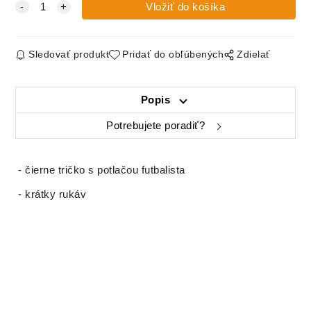
Sledovať produkt
Pridať do obľúbených
Zdielať
Popis
Potrebujete poradiť?
- čierne tričko s potlačou futbalista
- krátky rukáv