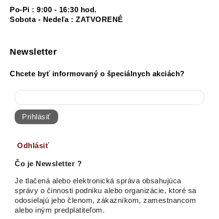
Po-Pi : 9:00 - 16:30 hod.
Sobota - Nedeľa : ZATVORENÉ
Newsletter
Chcete byť informovaný o špeciálnych akciách?
Prihlásiť
Odhlásiť
Čo je Newsletter ?
Je tlačená alebo elektronická správa obsahujúca
správy o činnosti podniku alebo organizácie, ktoré sa
odosielajú jeho členom, zákazníkom, zamestnancom
alebo iným predplatiteľom.