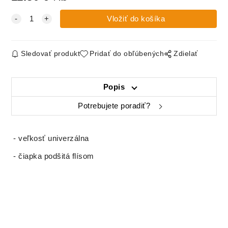
Sledovať produkt
Pridať do obľúbených
Zdielať
Popis
Potrebujete poradiť?
- veľkosť univerzálna
- čiapka podšitá flísom