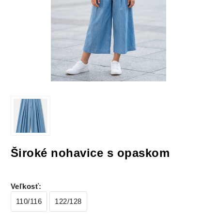
Široké nohavice s opaskom
Veľkosť
:
110/116
122/128