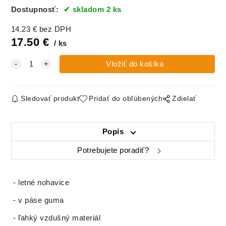
Dostupnosť:
skladom 2 ks
14.23
€
bez DPH
17.50
€
ks
Sledovať produkt
Pridať do obľúbených
Zdielať
Popis
Potrebujete poradiť?
- letné nohavice
- v páse guma
- ľahký vzdušný materiál