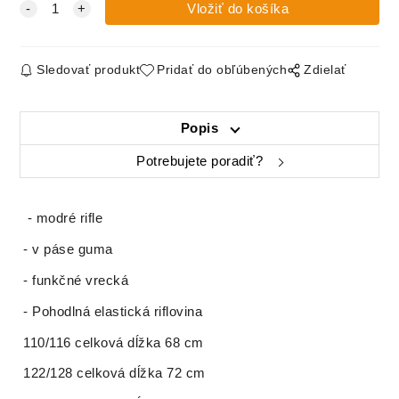
Sledovať produkt
Pridať do obľúbených
Zdielať
Popis
Potrebujete poradiť?
- modré rifle
- v páse guma
- funkčné vrecká
- Pohodlná elastická riflovina
110/116 celková dĺžka 68 cm
122/128 celková dĺžka 72 cm