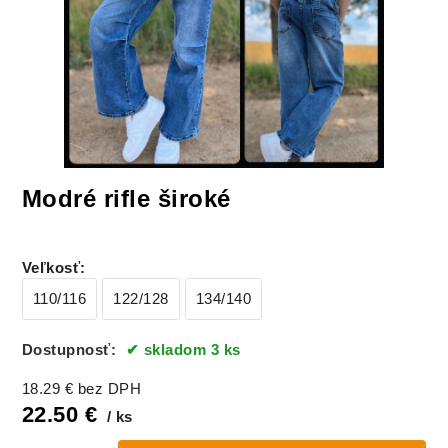
Modré rifle široké
Veľkosť
:
110/116
122/128
134/140
Dostupnosť:
skladom 3 ks
18.29
€
bez DPH
22.50
€
ks