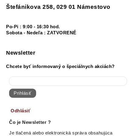
Štefánikova 258, 029 01 Námestovo
Po-Pi : 9:00 - 16:30 hod.
Sobota - Nedeľa : ZATVORENÉ
Newsletter
Chcete byť informovaný o špeciálnych akciách?
Prihlásiť
Odhlásiť
Čo je Newsletter ?
Je tlačená alebo elektronická správa obsahujúca