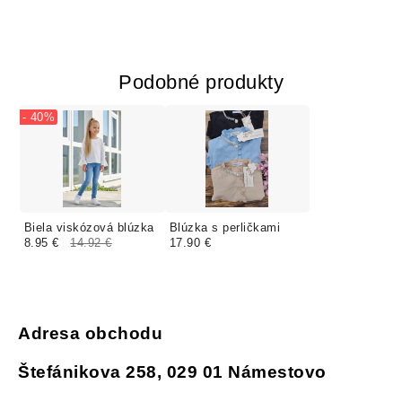
Podobné produkty
- 40%
Biela viskózová blúzka
Blúzka s perličkami
8.95 €
14.92 €
17.90 €
Adresa obchodu
Štefánikova 258, 029 01 Námestovo