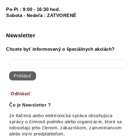
Po-Pi : 9:00 - 16:30 hod.
Sobota - Nedeľa : ZATVORENÉ
Newsletter
Chcete byť informovaný o špeciálnych akciách?
Prihlásiť
Odhlásiť
Čo je Newsletter ?
Je tlačená alebo elektronická správa obsahujúca
správy o činnosti podniku alebo organizácie, ktoré sa
odosielajú jeho členom, zákazníkom, zamestnancom
alebo iným predplatiteľom.