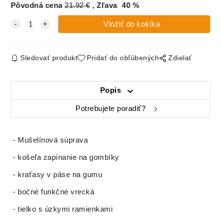
Pôvodná cena
21.92
€
Zľava
40
%
Sledovať produkt
Pridať do obľúbených
Zdielať
Popis
Potrebujete poradiť?
- Mušelínová súprava
- košeľa zapínanie na gombíky
- kraťasy v páse na gumu
- bočné funkčné vrecká
- tielko s úzkymi ramienkami