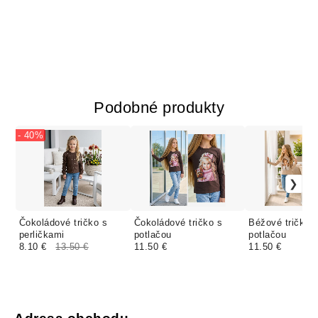
Podobné produkty
- 40%
Čokoládové tričko s
Čokoládové tričko s
Béžové tričko 
perličkami
potlačou
potlačou
8.10 €
13.50 €
11.50 €
11.50 €