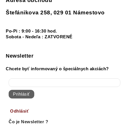
Adresa obchodu
Štefánikova 258, 029 01 Námestovo
Po-Pi : 9:00 - 16:30 hod.
Sobota - Nedeľa : ZATVORENÉ
Newsletter
Chcete byť informovaný o špeciálnych akciách?
Prihlásiť
Odhlásiť
Čo je Newsletter ?