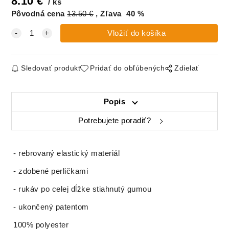
8.10
€
ks
Pôvodná cena
13.50
€
Zľava
40
%
Sledovať produkt
Pridať do obľúbených
Zdielať
Popis
Potrebujete poradiť?
- rebrovaný elastický materiál
- zdobené perličkami
- rukáv po celej dĺžke stiahnutý gumou
- ukončený patentom
100% polyester